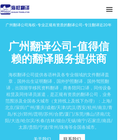
广州翻译公司海权-专业正规有资质的翻译公司-专注翻译近20年
广州翻译公司-值得信
赖的翻译服务提供商
海权翻译公司提供各语种及各专业领域的文件翻译盖
章，国外出生证明翻译，国外护照翻译，国外驾照翻
译，出国留学移民资料翻译，商务陪同口译，同传设备
租赁及同传译员派遣，是正规有资质的翻译公司，业务
范围涉及全国各大城市（支持线上及线下办理）：上海/
北京/深圳/广州/重庆/成都/天津/武汉/西安/杭州/南京/青
岛/长沙/郑州/昆明/苏州/合肥/厦门/东莞/佛山/济南/沈
阳/大连/哈尔滨/长春/吉林/烟台/无锡/南宁/石家庄/南昌/
太原/贵阳/宁波/常州/珠海等全国各城市。
关于我们
联系我们